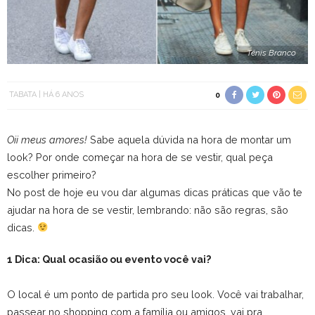
Tênis Branco
TABATA
HÁ 6 ANOS
0
Oii meus amores!
Sabe aquela dúvida na hora de montar um
look? Por onde começar na hora de se vestir, qual peça
escolher primeiro?
No post de hoje eu vou dar algumas dicas práticas que vão te
ajudar na hora de se vestir, lembrando: não são regras, são
dicas.
1 Dica: Qual ocasião ou evento você vai?
O local é um ponto de partida pro seu look. Você vai trabalhar,
passear no shopping com a família ou amigos, vai pra