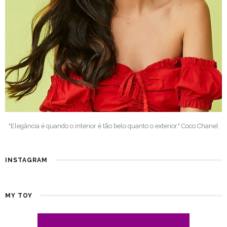
"Elegância é quando o interior é tão belo quanto o exterior." Coco Chanel
INSTAGRAM
MY TOY