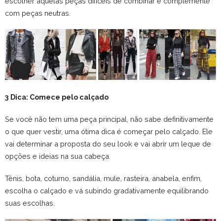
escolher aquelas peças difíceis de combinar e complemente
com peças neutras.
3 Dica: Comece pelo calçado
Se você não tem uma peça principal, não sabe definitivamente
o que quer vestir, uma ótima dica é começar pelo calçado. Ele
vai determinar a proposta do seu look e vai abrir um leque de
opções e ideias na sua cabeça.
Tênis, bota, coturno, sandália, mule, rasteira, anabela, enfim,
escolha o calçado e vá subindo gradativamente equilibrando
suas escolhas.