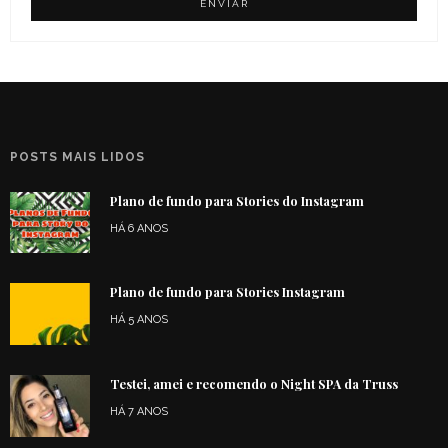
POSTS MAIS LIDOS
Plano de fundo para Stories do Instagram
HÁ 6 ANOS
Plano de fundo para Stories Instagram
HÁ 5 ANOS
Testei, amei e recomendo o Night SPA da Truss
HÁ 7 ANOS