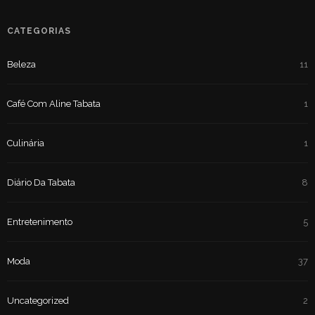
CATEGORIAS
Beleza
11
Café Com Aline Tabata
1
Culinária
1
Diário Da Tabata
8
Entretenimento
5
Moda
37
Uncategorized
2