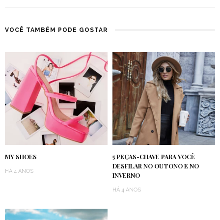
VOCÊ TAMBÉM PODE GOSTAR
MY SHOES
5 PEÇAS-CHAVE PARA VOCÊ
DESFILAR NO OUTONO E NO
HÁ 4 ANOS
INVERNO
HÁ 4 ANOS