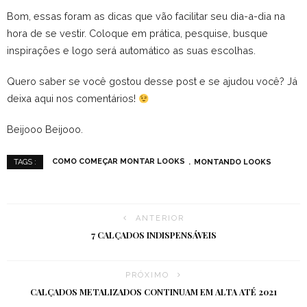
Bom, essas foram as dicas que vão facilitar seu dia-a-dia na
hora de se vestir. Coloque em prática, pesquise, busque
inspirações e logo será automático as suas escolhas.
Quero saber se você gostou desse post e se ajudou você? Já
deixa aqui nos comentários!
Beijooo Beijooo.
COMO COMEÇAR MONTAR LOOKS
MONTANDO LOOKS
TAGS :
ANTERIOR
7 CALÇADOS INDISPENSÁVEIS
PRÓXIMO
CALÇADOS METALIZADOS CONTINUAM EM ALTA ATÉ 2021