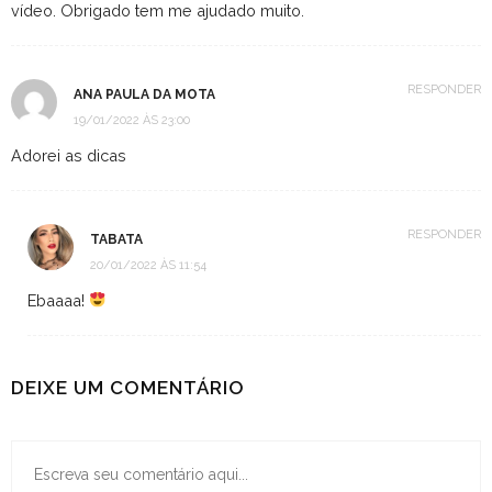
vídeo. Obrigado tem me ajudado muito.
RESPONDER
ANA PAULA DA MOTA
19/01/2022 ÀS 23:00
Adorei as dicas
RESPONDER
TABATA
20/01/2022 ÀS 11:54
Ebaaaa!
DEIXE UM COMENTÁRIO