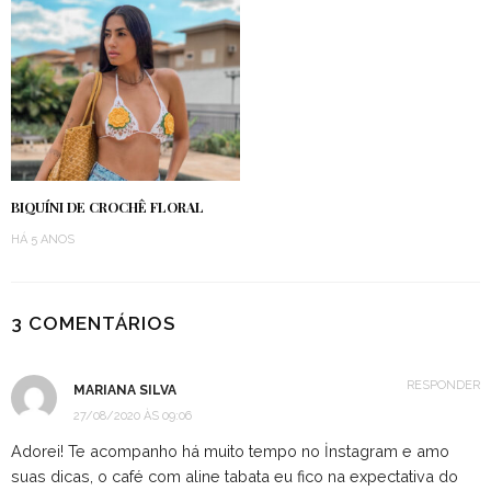
BIQUÍNI DE CROCHÊ FLORAL
HÁ 5 ANOS
3 COMENTÁRIOS
RESPONDER
MARIANA SILVA
27/08/2020 ÀS 09:06
Adorei! Te acompanho há muito tempo no İnstagram e amo
suas dicas, o café com aline tabata eu fico na expectativa do