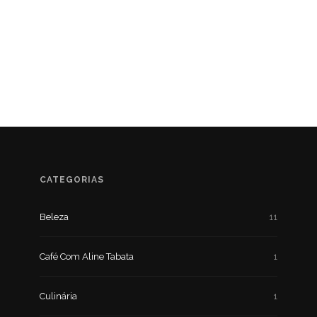
CATEGORIAS
Beleza
11
Café Com Aline Tabata
1
Culinária
1