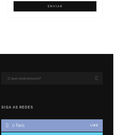
SIGA AS REDES
0
Fans
LIKE