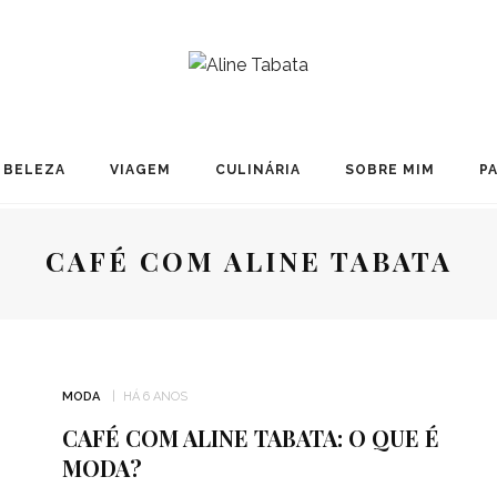
BELEZA
VIAGEM
CULINÁRIA
SOBRE MIM
P
CAFÉ COM ALINE TABATA
MODA
HÁ 6 ANOS
CAFÉ COM ALINE TABATA: O QUE É
MODA?