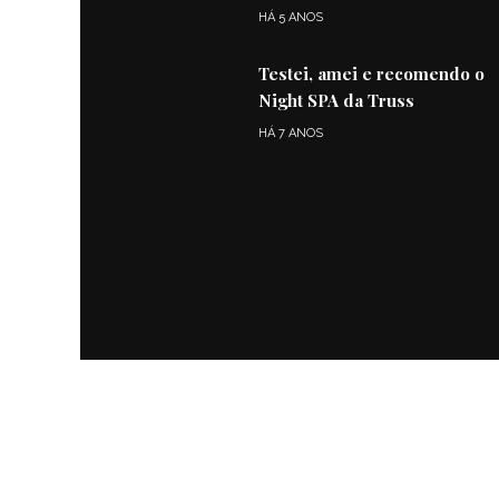
HÁ 5 ANOS
Testei, amei e recomendo o
Night SPA da Truss
HÁ 7 ANOS