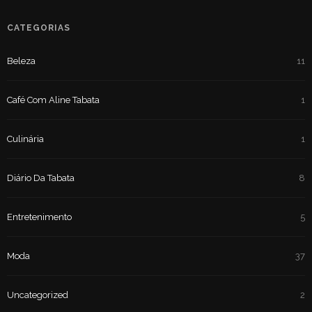
CATEGORIAS
Beleza
11
Café Com Aline Tabata
1
Culinária
1
Diário Da Tabata
8
Entretenimento
5
Moda
37
Uncategorized
2