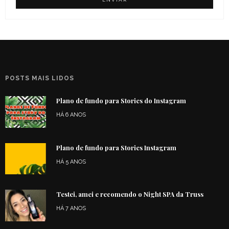
POSTS MAIS LIDOS
Plano de fundo para Stories do Instagram
HÁ 6 ANOS
Plano de fundo para Stories Instagram
HÁ 5 ANOS
Testei, amei e recomendo o Night SPA da Truss
HÁ 7 ANOS