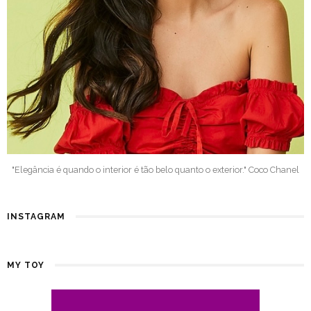
"Elegância é quando o interior é tão belo quanto o exterior." Coco Chanel
INSTAGRAM
MY TOY