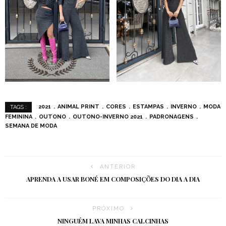
2021
ANIMAL PRINT
CORES
ESTAMPAS
INVERNO
MODA
TAGS :
FEMININA
OUTONO
OUTONO-INVERNO 2021
PADRONAGENS
SEMANA DE MODA
ANTERIOR
APRENDA A USAR BONÉ EM COMPOSIÇÕES DO DIA A DIA
PRÓXIMO
NINGUÉM LAVA MINHAS CALCINHAS