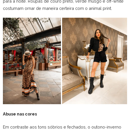
para a noite. Roupas de couro preto, verde musgo e off-white
costumam ornar de maneira certeira com o animal print.
Abuse nas cores
Em contraste aos tons sóbrios e fechados, o outono-inverno