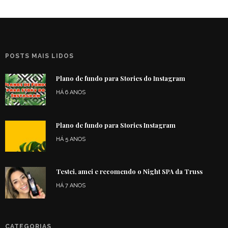
POSTS MAIS LIDOS
Plano de fundo para Stories do Instagram
HÁ 6 ANOS
Plano de fundo para Stories Instagram
HÁ 5 ANOS
Testei, amei e recomendo o Night SPA da Truss
HÁ 7 ANOS
CATEGORIAS