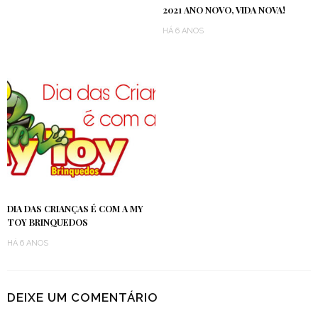
2021 ANO NOVO, VIDA NOVA!
HÁ 6 ANOS
DIA DAS CRIANÇAS É COM A MY
TOY BRINQUEDOS
HÁ 6 ANOS
DEIXE UM COMENTÁRIO