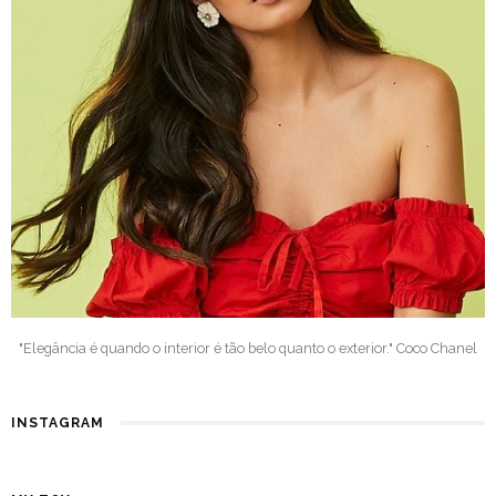
"Elegância é quando o interior é tão belo quanto o exterior." Coco Chanel
INSTAGRAM