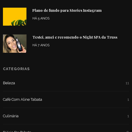
Plano de fundo para Stories Instagram
HÁ 5 ANOS
Testei, amei e recomendo o Night SPA da Truss
HÁ 7 ANOS
CATEGORIAS
Beleza
11
Café Com Aline Tabata
1
Culinária
1