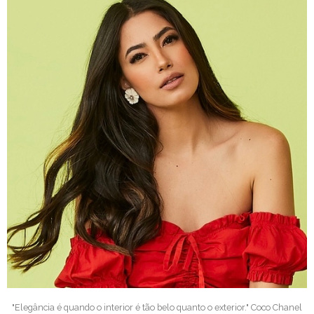
"Elegância é quando o interior é tão belo quanto o exterior." Coco Chanel