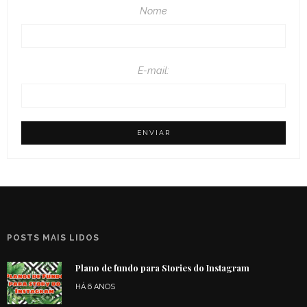
Nome
E-mail:
POSTS MAIS LIDOS
Plano de fundo para Stories do Instagram
HÁ 6 ANOS