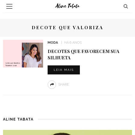
DECOTE QUE VALORIZA
MODA
HÁ 6 ANOS
DECOTES QUE FAVORECEM SUA
SILHUETA
LEIA MAIS
SHARE
ALINE TABATA